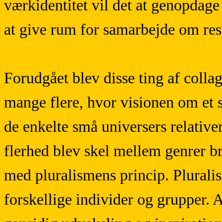
værkidentitet vil det at genopdage
at give rum for samarbejde om resu
Forudgået blev disse ting af coll
mange flere, hvor visionen om et s
de enkelte små universers relative
flerhed blev skel mellem genrer br
med pluralismens princip. Plurali
forskellige individer og grupper. 