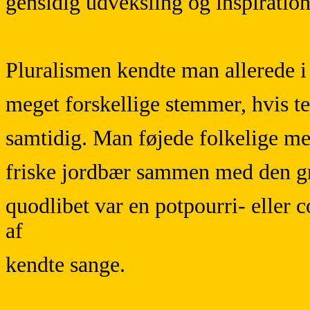
gensidig udveksling og inspiration
Pluralismen kendte man allerede 
meget forskellige stemmer, hvis t
samtidig. Man føjede folkelige me
friske jordbær sammen med den gr
quodlibet var en potpourri- eller
af
kendte sange.