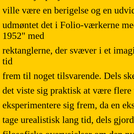
ville være en berigelse og en udvid
udmøntet det i Folio-værkerne me
1952" med
rektanglerne, der svæver i et im
tid
frem til noget tilsvarende. Dels sk
det viste sig praktisk at være fle
eksperimentere sig frem, da en eksa
tage urealistisk lang tid, dels gj