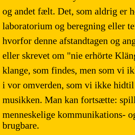
og andet fælt. Det, som aldrig er h
laboratorium og beregning eller te
hvorfor denne afstandtagen og angs
eller skrevet om "nie erhörte Kl
klange, som findes, men som vi ikk
i vor omverden, som vi ikke hidtil 
musikken. Man kan fortsætte: spil
menneskelige kommunikations- o
brugbare.