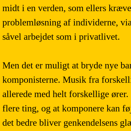
midt i en verden, som ellers kræv
problemløsning af individerne, via
såvel arbejdet som i privatlivet.
Men det er muligt at bryde nye ba
komponisterne. Musik fra forskelli
allerede med helt forskellige ører
flere ting, og at komponere kan fø
det bedre bliver genkendelsens gl