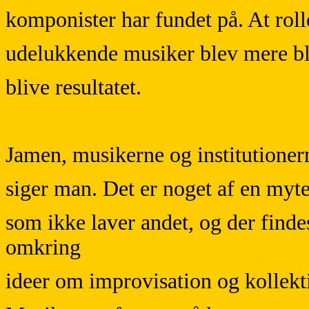
komponister har fundet på. At ro
udelukkende musiker blev mere blan
blive resultatet.
Jamen, musikerne og institutionern
siger man. Det er noget af en myte
som ikke laver andet, og der find
omkring
ideer om improvisation og kollekt