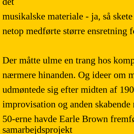
det
musikalske materiale - ja, så skete
netop medførte større ensretning 
Der måtte ulme en trang hos kompon
nærmere hinanden. Og ideer om me
udmøntede sig efter midten af 1900
improvisation og anden skabende 
50-erne havde Earle Brown fremfø
samarbejdsprojekt