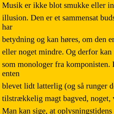
Musik er ikke blot smukke eller in
illusion. Den er et sammensat bud
har
betydning og kan høres, om den er 
eller noget mindre. Og derfor kan
som monologer fra komponisten. De
enten
blevet lidt latterlig (og så runger d
tilstrækkelig magt bagved, noget, 
Man kan sige, at oplysningstidens 