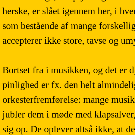
herske, er slået igennem her, i hve
som bestående af mange forskellig
accepterer ikke store, tavse og um
Bortset fra i musikken, og det er d
pinlighed er fx. den helt almindeli
orkesterfremførelse: mange musike
jubler dem i møde med klapsalver, s
sig op. De oplever altså ikke, at d