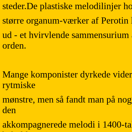
steder.De plastiske melodilinjer 
større organum-værker af Perotin 
ud - et hvirvlende sammensurium
orden.
Mange komponister dyrkede vider
rytmiske
mønstre, men så fandt man på nog
den
akkompagnerede melodi i 1400-ta