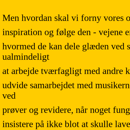
Men hvordan skal vi forny vores o
inspiration og følge den - vejene
hvormed de kan dele glæden ved sk
ualmindeligt
at arbejde tværfagligt med andre 
udvide samarbejdet med musikerne
ved
prøver og revidere, når noget fu
insistere på ikke blot at skulle la