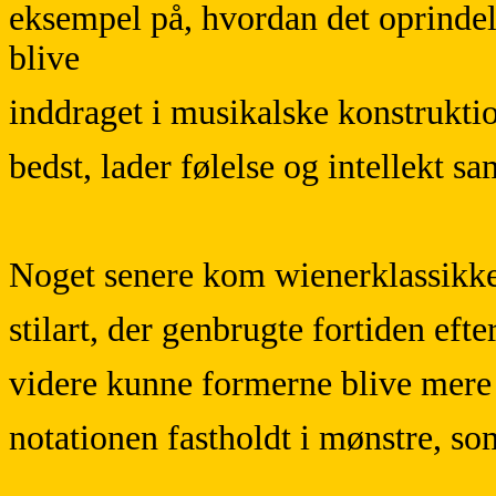
eksempel på, hvordan det oprindel
blive
inddraget i musikalske konstruktio
bedst, lader følelse og intellekt s
Noget senere kom wienerklassikk
stilart, der genbrugte fortiden ef
videre kunne formerne blive mere 
notationen fastholdt i mønstre, so