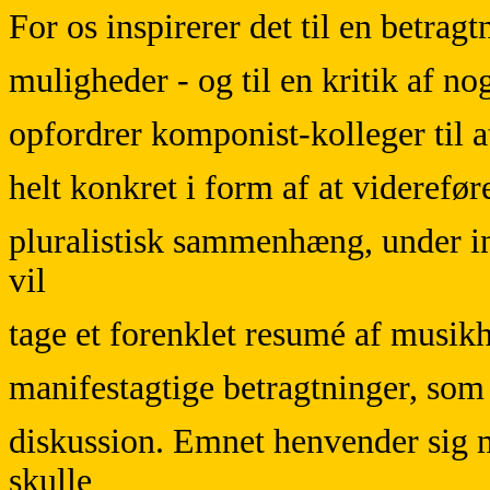
For os inspirerer det til en betra
muligheder - og til en kritik af no
opfordrer komponist-kolleger til 
helt konkret i form af at viderefø
pluralistisk sammenhæng, under in
vil
tage et forenklet resumé af musikh
manifestagtige betragtninger, som
diskussion. Emnet henvender sig m
skulle