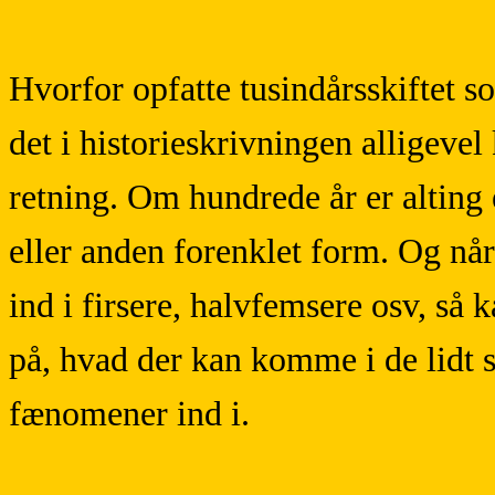
Hvorfor opfatte tusindårsskiftet s
det i historieskrivningen alligevel
retning. Om hundrede år er alting e
eller anden forenklet form. Og når
ind i firsere, halvfemsere osv, så k
på, hvad der kan komme i de lidt st
fænomener ind i.