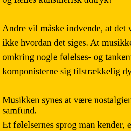
Andre vil måske indvende, at det v
ikke hvordan det siges. At musikk
omkring nogle følelses- og tankem
komponisterne sig tilstrækkelig dy
Musikken synes at være nostalgiens
samfund.
Et følelsernes sprog man kender, 