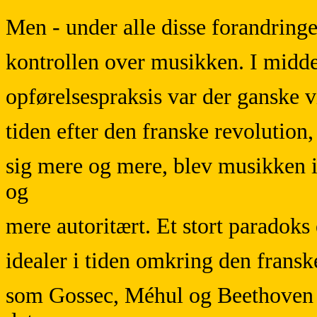
Men - under alle disse forandring
kontrollen over musikken. I midd
opførelsespraksis var der ganske v
tiden efter den franske revolution
sig mere og mere, blev musikken i
og
mere autoritært. Et stort paradoks 
idealer i tiden omkring den frans
som Gossec, Méhul og Beethoven m