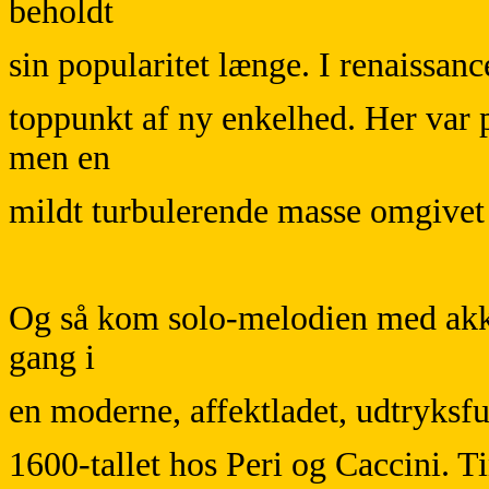
beholdt
sin popularitet længe. I renaissance
toppunkt af ny enkelhed. Her var
men en
mildt turbulerende masse omgivet 
Og så kom solo-melodien med akk
gang i
en moderne, affektladet, udtryksfu
1600-tallet hos Peri og Caccini. T