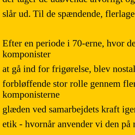
slår ud. Til de spændende, flerlage
Efter en periode i 70-erne, hvor 
komponister
at gå ind for frigørelse, blev nost
forbløffende stor rolle gennem fle
komponisterne
glæden ved samarbejdets kraft ige
etik - hvornår anvender vi den på