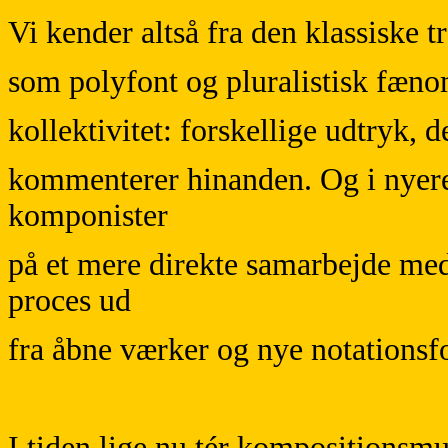
Vi kender altså fra den klassiske 
som polyfont og pluralistisk fæn
kollektivitet: forskellige udtryk, 
kommenterer hinanden. Og i nyere
komponister
på et mere direkte samarbejde m
proces ud
fra åbne værker og nye notationsf
I tiden lige nu tér kompositionsm