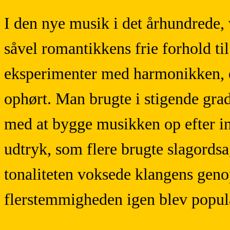
I den nye musik i det århundrede,
såvel romantikkens frie forhold ti
eksperimenter med harmonikken, d
ophørt. Man brugte i stigende grad 
med at bygge musikken op efter in
udtryk, som flere brugte slagordsa
tonaliteten voksede klangens geno
flerstemmigheden igen blev popul