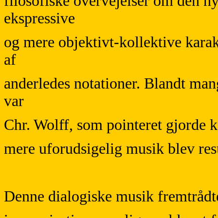
filosofiske overvejelser om den n
ekspressive
og mere objektivt-kollektive kara
af
anderledes notationer. Blandt ma
var
Chr. Wolff, som pointeret gjorde k
mere uforudsigelig musik blev res
Denne dialogiske musik fremtrådte 