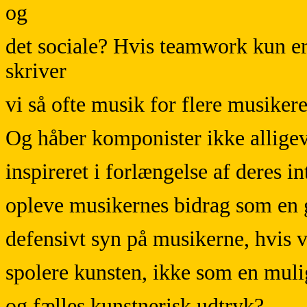
og
det sociale? Hvis teamwork kun er
skriver
vi så ofte musik for flere musikere
Og håber komponister ikke alligeve
inspireret i forlængelse af deres 
opleve musikernes bidrag som en g
defensivt syn på musikerne, hvis v
spolere kunsten, ikke som en muligh
og fælles kunstnerisk udtryk?