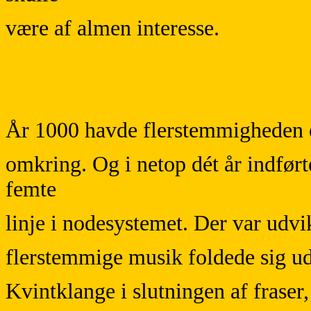
være af almen interesse.
År 1000 havde flerstemmigheden e
omkring. Og i netop dét år indfør
femte
linje i nodesystemet. Der var udv
flerstemmige musik foldede sig u
Kvintklange i slutningen af fraser