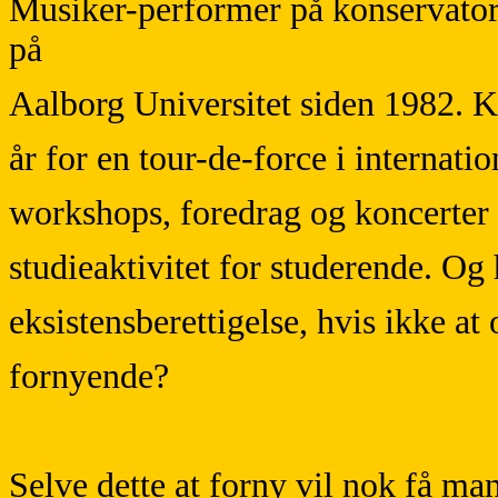
Musiker-performer på konservator
på
Aalborg Universitet siden 1982. Ko
år for en tour-de-force i internat
workshops, foredrag og koncerter 
studieaktivitet for studerende. O
eksistensberettigelse, hvis ikke a
fornyende?
Selve dette at forny vil nok få ma