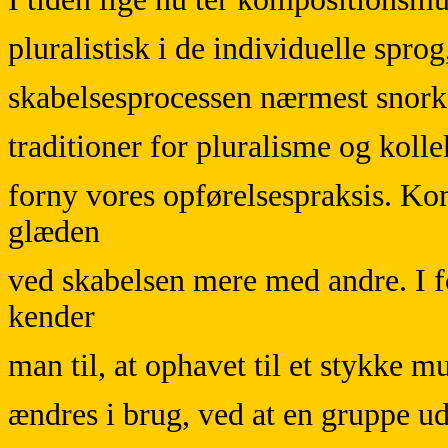
pluralistisk i de individuelle spr
skabelsesprocessen nærmest snorks
traditioner for pluralisme og kolle
forny vores opførelsespraksis. Ko
glæden
ved skabelsen mere med andre. I 
kender
man til, at ophavet til et stykke m
ændres i brug, ved at en gruppe u