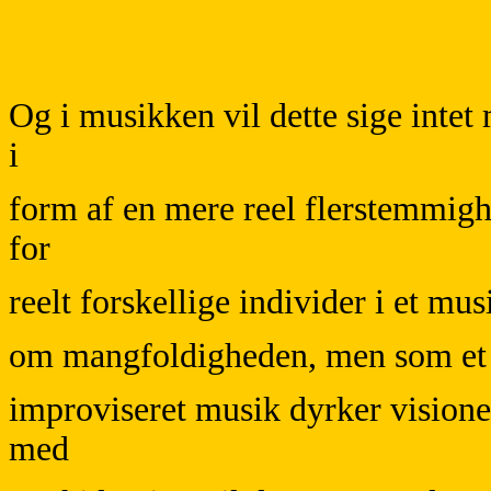
Og i musikken vil dette sige inte
i
form af en mere reel flerstemmig
for
reelt forskellige individer i et mus
om mangfoldigheden, men som et s
improviseret musik dyrker visione
med