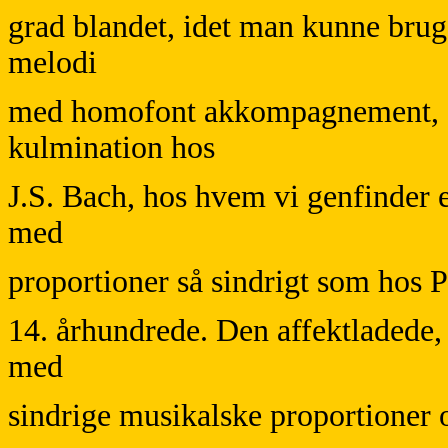
grad blandet, idet man kunne bru
melodi
med homofont akkompagnement, si
kulmination hos
J.S. Bach, hos hvem vi genfinder e
med
proportioner så sindrigt som hos P
14. århundrede. Den affektladede,
med
sindrige musikalske proportioner 