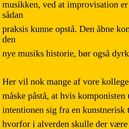
musikken, ved at improvisation er
sådan
praksis kunne opstå. Den åbne ko
den
nye musiks historie, bør også dyrk
Her vil nok mange af vore kollege
måske påstå, at hvis komponisten
intentionen sig fra en kunstnerisk 
hvorfor i alverden skulle der vær