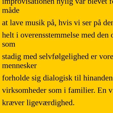
improvisationen nylig var blevet f
måde
at lave musik på, hvis vi ser på d
helt i overensstemmelse med den o
som
stadig med selvfølgelighed er vore
mennesker
forholde sig dialogisk til hinanden 
virksomheder som i familier. En v
kræver ligeværdighed.