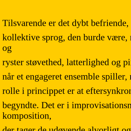
Tilsvarende er det dybt befriende
kollektive sprog, den burde være,
og
ryster støvethed, latterlighed og p
når et engageret ensemble spiller,
rolle i princippet er at eftersynkro
begyndte. Det er i improvisations
komposition,
der tager de udøvende alvorligt og