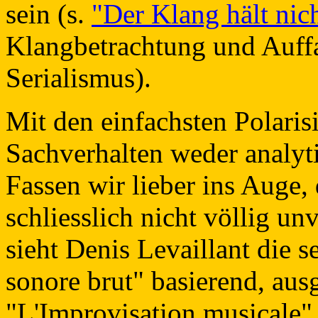
sein (s.
"Der Klang hält nic
Klangbetrachtung und Auff
Serialismus).
Mit den einfachsten Polari
Sachverhalten weder analyti
Fassen wir lieber ins Auge,
schliesslich nicht völlig un
sieht Denis Levaillant die se
sonore brut" basierend, au
"L'Improvisation musicale" 