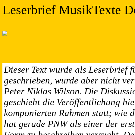
Leserbrief MusikTexte D
Dieser Text wurde als Leserbrief 
geschrieben, wurde aber nicht ver
Peter Niklas Wilson. Die Diskussi
geschieht die Veröffentlichung hie
komponierten Rahmen statt; wie da
hat gerade PNW als einer der erst
Form zu beschreiben versucht. Der