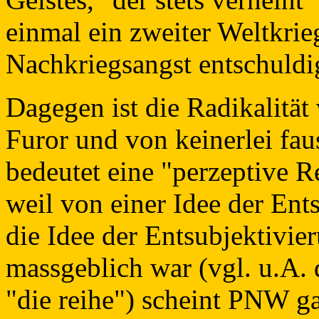
einmal ein zweiter Weltkrie
Nachkriegsangst entschuldi
Dagegen ist die Radikalitä
Furor und von keinerlei fau
bedeutet eine "perzeptive R
weil von einer Idee der Ent
die Idee der Entsubjektivie
massgeblich war (vgl. u.A. d
"die reihe") scheint PNW g