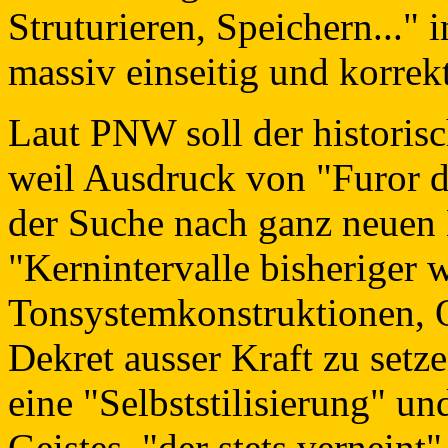
Struturieren, Speichern..."
massiv einseitig und korrek
Laut PNW soll der historisc
weil Ausdruck von "Furor 
der Suche nach ganz neuen K
"Kernintervalle bisheriger w
Tonsystemkonstruktionen, O
Dekret ausser Kraft zu setz
eine "Selbststilisierung" u
Geistes, "der stets verneint"