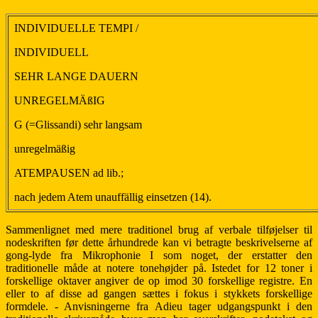
INDIVIDUELLE TEMPI /
INDIVIDUELL
SEHR LANGE DAUERN
UNREGELMÄßIG
G (=Glissandi) sehr langsam
unregelmäßig
ATEMPAUSEN ad lib.;
nach jedem Atem unauffällig einsetzen (14).
Sammenlignet med mere traditionel brug af verbale tilføjelser til
nodeskriften før dette århundrede kan vi betragte beskrivelserne af
gong-lyde fra Mikrophonie I som noget, der erstatter den
traditionelle måde at notere tonehøjder på. Istedet for 12 toner i
forskellige oktaver angiver de op imod 30 forskellige registre. En
eller to af disse ad gangen sættes i fokus i stykkets forskellige
formdele. - Anvisningerne fra Adieu tager udgangspunkt i den