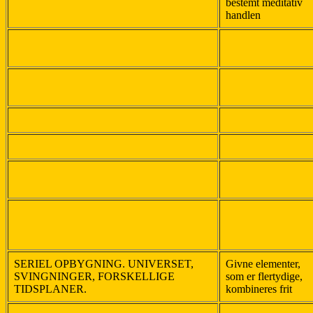
bestemt meditativ
handlen
SERIEL OPBYGNING. UNIVERSET,
Givne elementer,
SVINGNINGER, FORSKELLIGE
som er flertydige,
TIDSPLANER.
kombineres frit