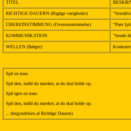
TITEL
BESKRI
RICHTIGE DAUERN (Rigtige varigheder)
"Sensitivi
ÜBEREINSTIMMUNG (Overensstemmelse)
"Prøv lyk
KOMMUNIKATION
"Sende-hi
WELLEN (Bølger)
Konkurre
Spil en tone.
Spil den, indtil du mærker, at du skal holde op.
Spil igen en tone.
Spil den, indtil du mærker, at du skal holde op.
... (begyndelsen af Richtige Dauern)