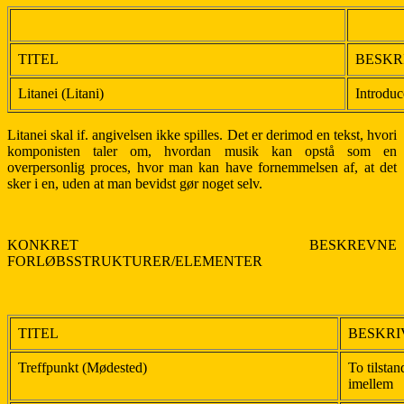
TITEL
BESKR
Litanei (Litani)
Introduc
Litanei skal if. angivelsen ikke spilles. Det er derimod en tekst, hvori
komponisten taler om, hvordan musik kan opstå som en
overpersonlig proces, hvor man kan have fornemmelsen af, at det
sker i en, uden at man bevidst gør noget selv.
KONKRET BESKREVNE
FORLØBSSTRUKTURER/ELEMENTER
TITEL
BESKRI
Treffpunkt (Mødested)
To tilstan
imellem