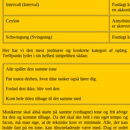
Intervall (Interval)
Fastlagt k
en akkord
Ceylon
Antydning
er skrevet
Schwingung (Svingning)
Fastlagt k
Her har vi den mest jordnære og konkrete kategori af oplæg.
Treffpunkt lyder i sin helhed simpelthen sådan:
Alle spiller den samme tone
Før tonen derhen, hvor dine tanker også fører dig.
Forlad den ikke, bliv ved den
Kom hele tiden tilbage til det samme sted
Musikerne skal altså starte på samme (vedtagne) tone og frit afvige
fra den og komme tilbage. Da det skal ske helt i ens eget tempo og
facon, må man sige, at de tekniske krav er minimale. Alle, der kan
holde fast på en tone, kan tilsyneladende være med. Dog er ordet