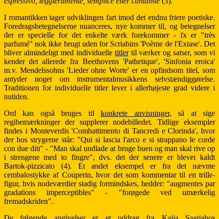
espressivo, leggieramente, semplice eller cantabile
(3).
I romantikken tager udviklingen fart imod det endnu friere poetiske.
Foredragsbetegnelserne nuanceres, nye kommer til, og betegnelser
der er specielle for det enkelte værk forekommer - fx er "très
parfumé" nok ikke brugt uden for Scriabins 'Poème de l'Extase'. Det
bliver almindeligt med individuelle
titler
til værker og satser, som vi
kender det allerede fra Beethovens 'Pathetique', 'Sinfonia eroica'
m.v. Mendelssohns 'Lieder ohne Worte' er en opfindsom titel, som
antyder noget om instrumentalmusikkens selvstændiggørelse.
Traditionen for individuelle titler lever i allerhøjeste grad videre i
nutiden.
Ord kan også bruges til
konkrete anvisninger
, så at sige
regibemærkninger der supplerer nodebilledet. Tidlige eksempler
findes i Monteverdis 'Combattimento di Tancredi e Clorinda', hvor
der hos strygerne står: "Qui si lascia l'arco e si strappano le corde
con due diti" - "Man skal undlade at bruge buen og man skal rive op
i strengene med to fingre", dvs. det der senere er blevet kaldt
Bartok-pizzicato (4). Et andet eksempel er fra det nævnte
cembalostykke af Couperin, hvor det som kommentar til en trille-
figur, hvis nodeværdier stadig formindskes, hedder: "augmentes par
gradations imperceptibles" - "forøgede ved umærkelig
fremadskriden".
De følgende angivelser er et uddrag fra Kaija Saariahos