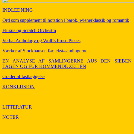
INDLEDNING
Ord som supplement til notation i barok, wienerklassik og romantik
Fluxus og Scratch Orchestra
Verbal Anthology og Wolffs Prose Pieces
Værker af Stockhausen før tekst-samlingerne
EN ANALYSE AF SAMLINGERNE AUS DEN SIEBEN
TAGEN OG FÜR KOMMENDE ZEITEN
Grader af fastlæggelse
KONKLUSION
LITTERATUR
NOTER