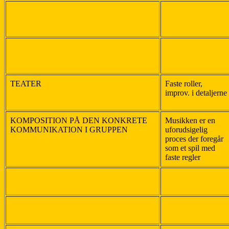
TEATER
Faste roller,
improv. i detaljerne
KOMPOSITION PÅ DEN KONKRETE
Musikken er en
KOMMUNIKATION I GRUPPEN
uforudsigelig
proces der foregår
som et spil med
faste regler